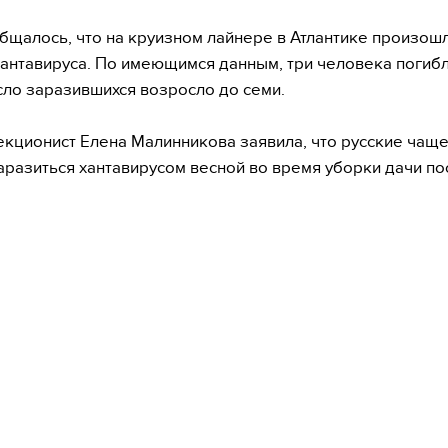
бщалось, что на круизном лайнере в Атлантике произош
антавируса. По имеющимся данным, три человека погибл
ло заразившихся возросло до семи.
кционист Елена Малинникова заявила, что русские чаще
аразиться хантавирусом весной во время уборки дачи по