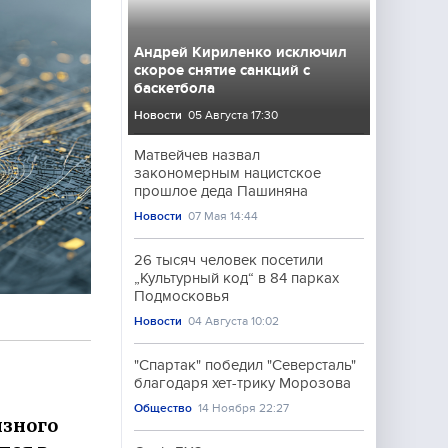
Андрей Кириленко исключил
скорое снятие санкций с
баскетбола
Новости
05 Августа 17:30
Матвейчев назвал
закономерным нацистское
прошлое деда Пашиняна
Новости
07 Мая 14:44
26 тысяч человек посетили
„Культурный код“ в 84 парках
Подмосковья
Новости
04 Августа 10:02
"Спартак" победил "Северсталь"
благодаря хет-трику Морозова
Общество
14 Ноября 22:27
изного