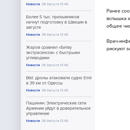
Новости
06 Августа 13:46
Ранее соо
Более 5 тыс. призывников
вспышка х
начнут подготовку в Швеции в
общее чис
августе
Новости
06 Августа 13:46
Врач-инфе
Жаров сравнил «Битву
рискуют з
экстрасенсов» с быстрыми
углеводами
Новости
06 Августа 13:46
Bild: дроны атаковали судно Emil
в 39 км от Одессы
Новости
06 Августа 13:46
Пашинян: Электрические сети
Армении уйдут в доверительное
управление
Новости
06 Августа 13:46