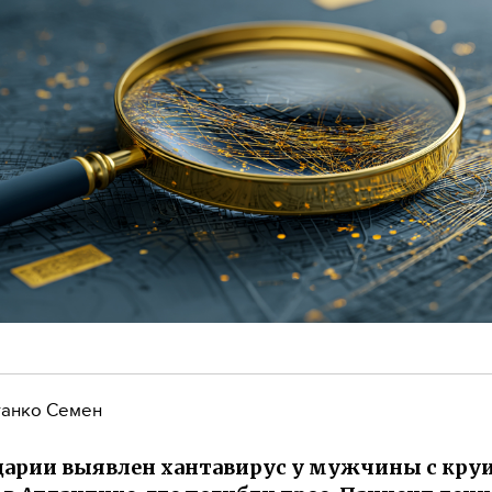
анко Семен
арии выявлен хантавирус у мужчины с кру