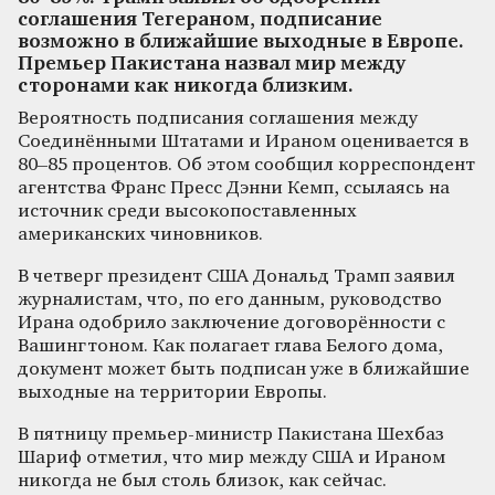
соглашения Тегераном, подписание
возможно в ближайшие выходные в Европе.
Премьер Пакистана назвал мир между
сторонами как никогда близким.
Вероятность подписания соглашения между
Соединёнными Штатами и Ираном оценивается в
80–85 процентов. Об этом сообщил корреспондент
агентства Франс Пресс Дэнни Кемп, ссылаясь на
источник среди высокопоставленных
американских чиновников.
В четверг президент США Дональд Трамп заявил
журналистам, что, по его данным, руководство
Ирана одобрило заключение договорённости с
Вашингтоном. Как полагает глава Белого дома,
документ может быть подписан уже в ближайшие
выходные на территории Европы.
В пятницу премьер-министр Пакистана Шехбаз
Шариф отметил, что мир между США и Ираном
никогда не был столь близок, как сейчас.