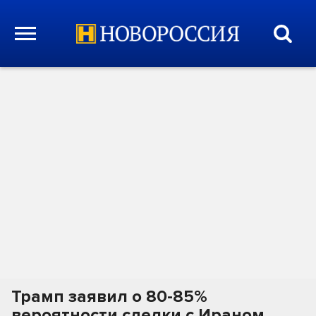
Трамп заявил о 80-85%
вероятности сделки с Ираном