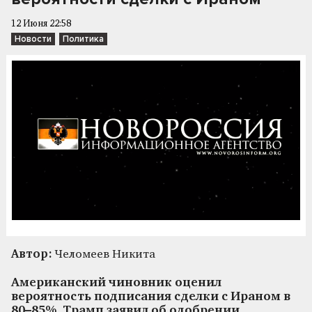
12 Июня 22:58
Новости
Политика
Автор:
Челомеев Никита
Американский чиновник оценил
вероятность подписания сделки с Ираном в
80–85%. Трамп заявил об одобрении