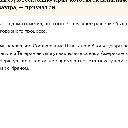
завтра, — признал он.
лого дома отметил, что соответствующее решение было
говорного процесса.
мп заявил, что Соединённые Штаты возобновят удары по
нгтон и Тегеран не смогут заключить сделку. Американс
черкнул, что в настоящее время он не готов к уступкам в
ах с Ираном.