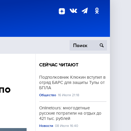
СЕЙЧАС ЧИТАЮТ
пецоперация
Подполковник Клюкин вступил в
отряд БАРС для защиты Тулы от
роисшествия
по
БПЛА
Общество
16 Июля 21:18
Onlinetours: многодетные
русские потратили на отдых до
421 тыс. рублей
Новости
08 Июля 16:40