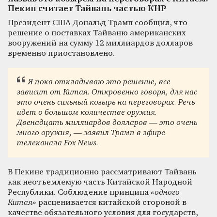
Пекин считает Тайвань частью КНР
Президент США Дональд Трамп сообщил, что
решение о поставках Тайваню американских
вооружений на сумму 12 миллиардов долларов
временно приостановлено.
Я пока откладываю это решение, все
зависит от Китая. Откровенно говоря, для нас
это очень сильный козырь на переговорах. Речь
идет о большом количестве оружия.
Двенадцать миллиардов долларов — это очень
много оружия, — заявил Трамп в эфире
телеканала Fox News.
В Пекине традиционно рассматривают Тайвань
как неотъемлемую часть Китайской Народной
Республики. Соблюдение принципа
«одного
Китая»
расценивается китайской стороной в
качестве обязательного условия для государств,