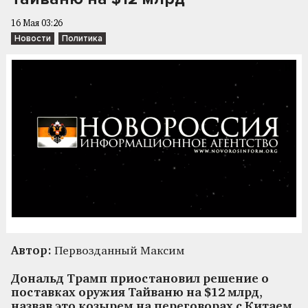
16 Мая 03:26
Новости
Политика
Автор:
Первозданный Максим
Дональд Трамп приостановил решение о
поставках оружия Тайваню на $12 млрд,
назвав это козырем на переговорах с Китаем.