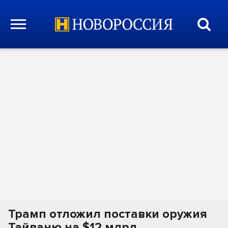
Трамп отложил поставки оружия
Тайваню на $12 млрд