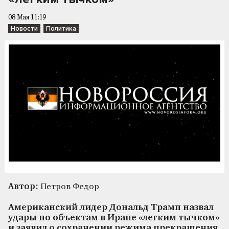
08 Мая 11:19
Новости
Политика
Автор:
Петров Федор
Американский лидер Дональд Трамп назвал
удары по объектам в Иране «легким тычком»
и заявил о сохранении режима прекращения