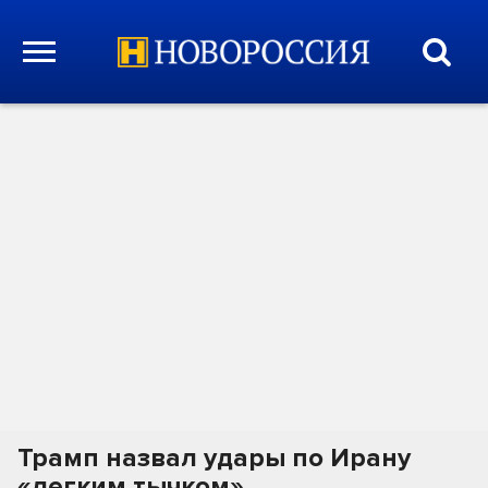
Трамп назвал удары по Ирану
«легким тычком»