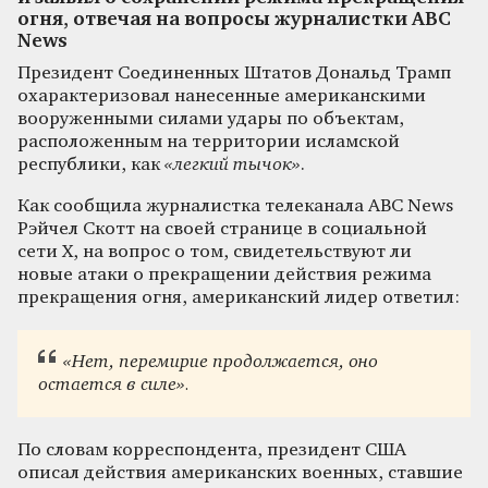
огня, отвечая на вопросы журналистки ABC
News
Президент Соединенных Штатов Дональд Трамп
охарактеризовал нанесенные американскими
вооруженными силами удары по объектам,
расположенным на территории исламской
республики, как
«легкий тычок»
.
Как сообщила журналистка телеканала ABC News
Рэйчел Скотт на своей странице в социальной
сети X, на вопрос о том, свидетельствуют ли
новые атаки о прекращении действия режима
прекращения огня, американский лидер ответил:
«Нет, перемирие продолжается, оно
остается в силе».
По словам корреспондента, президент США
описал действия американских военных, ставшие