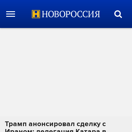
Трамп анонсировал сделку с
Ираном: делегация Катара в