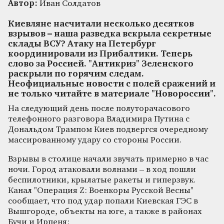
Автор:
Иван Солдатов
Киевляне насчитали несколько десятков
взрывов – наша разведка вскрыла секретные
склады ВСУ? Атаку на Петербург
координировали из Прибалтики. Теперь
слово за Россией. "Антикриз" Зеленского
раскрыли по горячим следам.
Неофициальные новости с полей сражений и
не только читайте в материале "Новороссии".
На следующий день после полуторачасового
телефонного разговора Владимира Путина с
Дональдом Трампом Киев подвергся очередному
массированному удару со стороны России.
Взрывы в столице начали звучать примерно в час
ночи. Город атаковали волнами – в ход пошли
беспилотники, крылатые ракеты и гиперзвук.
Канал "Операция Z: Военкоры Русской Весны"
сообщает, что под удар попали Киевская ГЭС в
Вышгороде, объекты на юге, а также в районах
Бучи и Ирпеня: