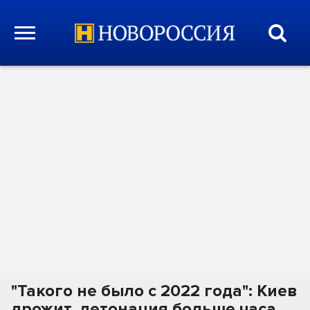
"Такого не было с 2022 года": Киев
дрожит, детонация больше часа.