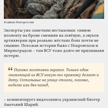
Коллаж Новороссия
Эксперты уже заметили нестыковки: синюю
изоленту на броне сменили на зелёную, а звуков
артиллерии при реально жёстких боях почти не
слышно. Похожая история была с Покровском и
Мирноградом – там ВСУ тоже долго не признавали
потерю.
Похоже заготовки заранее. Только один
снимающий из ВСУ какую-то привязку делает и
дату. Остальные на улице стояли, похоже,
неделю или две назад,
– комментирует видеозапись украинский блогер
Анатолий Шарий.