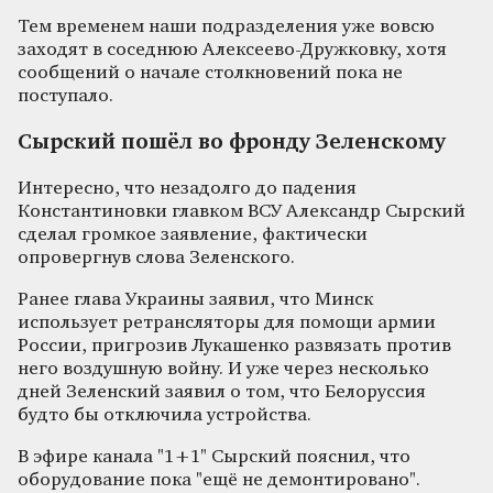
Тем временем наши подразделения уже вовсю
заходят в соседнюю Алексеево-Дружковку, хотя
сообщений о начале столкновений пока не
поступало.
Сырский пошёл во фронду Зеленскому
Интересно, что незадолго до падения
Константиновки главком ВСУ Александр Сырский
сделал громкое заявление, фактически
опровергнув слова Зеленского.
Ранее глава Украины заявил, что Минск
использует ретрансляторы для помощи армии
России, пригрозив Лукашенко развязать против
него воздушную войну. И уже через несколько
дней Зеленский заявил о том, что Белоруссия
будто бы отключила устройства.
В эфире канала "1+1" Сырский пояснил, что
оборудование пока "ещё не демонтировано".