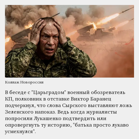
Коллаж Новороссия
В беседе с "Царьградом" военный обозреватель
КП, полковник в отставке Виктор Баранец
подчеркнул, что слова Сырского выставляют ложь
Зеленского напоказ. Ведь когда журналисты
попросили Лукашенко подтвердить или
опровергнуть ту историю, "батька просто лукаво
усмехнулся".