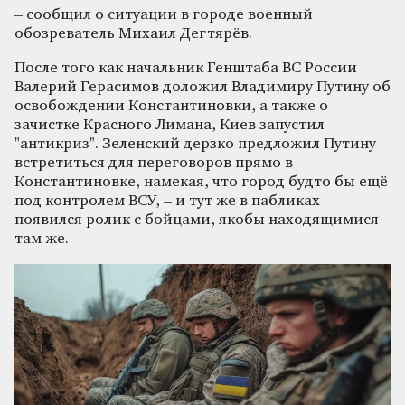
– сообщил о ситуации в городе военный
обозреватель Михаил Дегтярёв.
После того как начальник Генштаба ВС России
Валерий Герасимов доложил Владимиру Путину об
освобождении Константиновки, а также о
зачистке Красного Лимана, Киев запустил
"антикриз". Зеленский дерзко предложил Путину
встретиться для переговоров прямо в
Константиновке, намекая, что город будто бы ещё
под контролем ВСУ, – и тут же в пабликах
появился ролик с бойцами, якобы находящимися
там же.