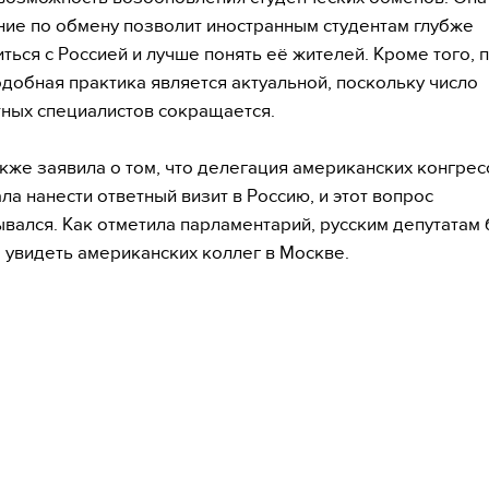
ние по обмену позволит иностранным студентам глубже
ться с Россией и лучше понять её жителей. Кроме того, 
одобная практика является актуальной, поскольку число
ных специалистов сокращается.
кже заявила о том, что делегация американских конгре
ла нанести ответный визит в Россию, и этот вопрос
вался. Как отметила парламентарий, русским депутатам
 увидеть американских коллег в Москве.