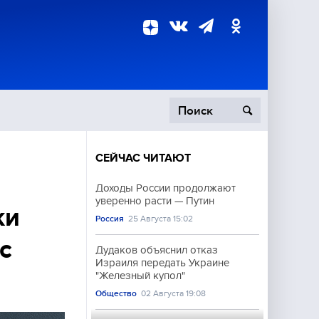
СЕЙЧАС ЧИТАЮТ
пецоперация
Доходы России продолжают
уверенно расти — Путин
роисшествия
ки
Россия
25 Августа 15:02
с
Дудаков объяснил отказ
Израиля передать Украине
"Железный купол"
Общество
02 Августа 19:08