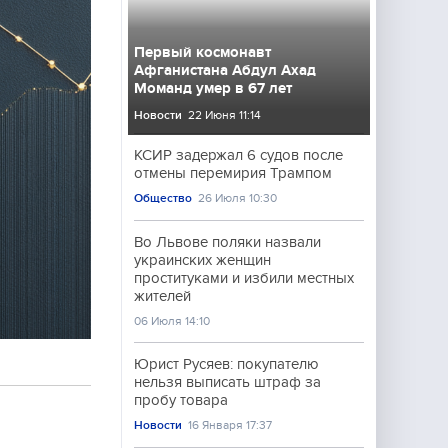
Первый космонавт
Афганистана Абдул Ахад
Моманд умер в 67 лет
Новости
22 Июня 11:14
КСИР задержал 6 судов после
отмены перемирия Трампом
Общество
26 Июля 10:30
Во Львове поляки назвали
украинских женщин
проституками и избили местных
жителей
06 Июля 14:10
Юрист Русяев: покупателю
нельзя выписать штраф за
пробу товара
Новости
16 Января 17:37