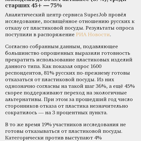
старших 45+ — 75%
Аналитический центр сервиса SuperJob провёл
исследование, посвящённое отношению русских к
отказу от пластиковой посуды. Результаты опроса
поступили в распоряжение
РИА Новости
.
Согласно собранным данным, подавляющее
большинство опрошенных выразили готовность
прекратить использование пластиковых изделий
данного типа. Как показал опрос 1600
респондентов, 81% русских по-прежнему готовы
отказаться от пластиковой посуды. Из них
однозначно согласны на такой шаг 36%, а ещё 45%
скорее поддерживают переход на экологичные
альтернативы. При этом за прошедший год число
сторонников отказа от пластика незначительно
сократилось — на 3 процентных пункта.
В то же время 19% участников исследования не
готовы отказываться от пластиковой посуды.
Категорически против выступают 4%