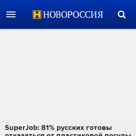
SuperJob: 81% русских готовы
отказаться от пластиковой посуды