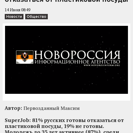
14 Июня 08:49
Новости
Общество
Автор:
Первозданный Максим
SuperJob: 81% русских готовы отказаться от
пластиковой посуды, 19% не готовы.
Молодежь до 35 лет активнее (87%), среди