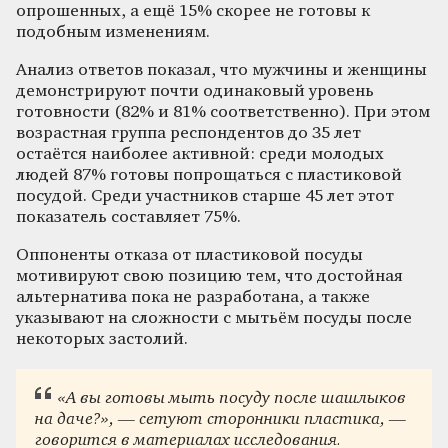
опрошенных, а ещё 15% скорее не готовы к
подобным изменениям.
Анализ ответов показал, что мужчины и женщины
демонстрируют почти одинаковый уровень
готовности (82% и 81% соответственно). При этом
возрастная группа респондентов до 35 лет
остаётся наиболее активной: среди молодых
людей 87% готовы попрощаться с пластиковой
посудой. Среди участников старше 45 лет этот
показатель составляет 75%.
Оппоненты отказа от пластиковой посуды
мотивируют свою позицию тем, что достойная
альтернатива пока не разработана, а также
указывают на сложности с мытьём посуды после
некоторых застолий.
«А вы готовы мыть посуду после шашлыков
на даче?», — сетуют сторонники пластика, —
говорится в материалах исследования.