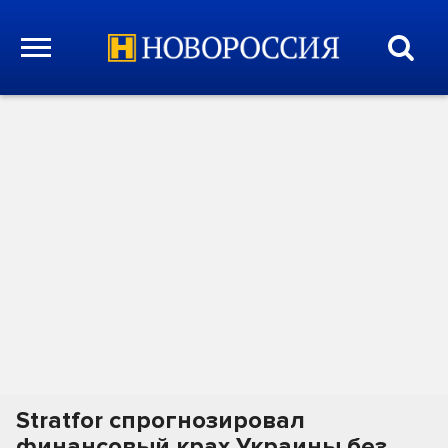
Stratfor спрогнозировал
финансовый крах Украины без