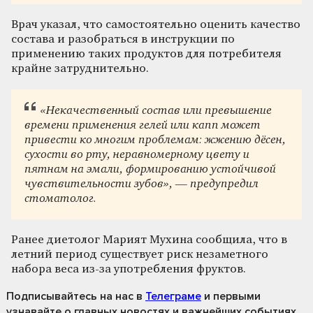
Врач указал, что самостоятельно оценить качество
состава и разобраться в инструкции по
применению таких продуктов для потребителя
крайне затруднительно.
«Некачественный состав или превышение
времени применения гелей или капп может
привести ко многим проблемам: жжению дёсен,
сухости во рту, неравномерному цвету и
пятнам на эмали, формированию устойчивой
чувствительности зубов», — предупредил
стоматолог.
Ранее диетолог Марият Мухина сообщила, что в
летний период существует риск незаметного
набора веса из-за употребления фруктов.
Подписывайтесь на нас
в
Телеграме
и первыми
узнавайте о главных новостях и важнейших событиях