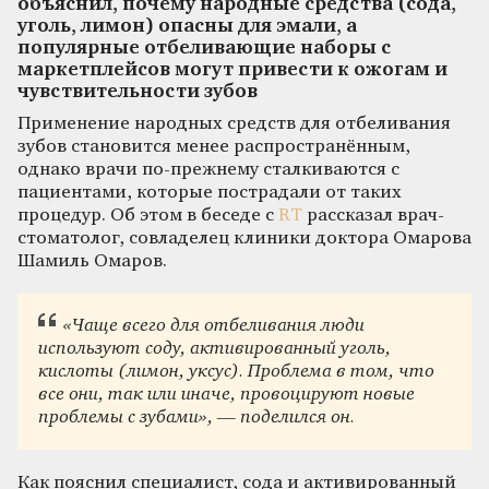
объяснил, почему народные средства (сода,
уголь, лимон) опасны для эмали, а
популярные отбеливающие наборы с
маркетплейсов могут привести к ожогам и
чувствительности зубов
Применение народных средств для отбеливания
зубов становится менее распространённым,
однако врачи по-прежнему сталкиваются с
пациентами, которые пострадали от таких
процедур. Об этом в беседе с
RT
рассказал врач-
стоматолог, совладелец клиники доктора Омарова
Шамиль Омаров.
«Чаще всего для отбеливания люди
используют соду, активированный уголь,
кислоты (лимон, уксус). Проблема в том, что
все они, так или иначе, провоцируют новые
проблемы с зубами», — поделился он.
Как пояснил специалист, сода и активированный