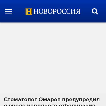
Стоматолог Омаров предупредил
о вреде народного отбеливания