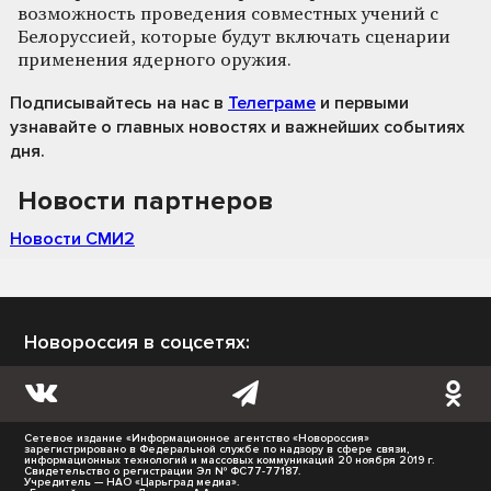
возможность проведения совместных учений с
Белоруссией, которые будут включать сценарии
применения ядерного оружия.
Подписывайтесь на нас
в
Телеграме
и первыми
узнавайте о главных новостях и важнейших событиях
дня.
Новости партнеров
Новости СМИ2
Новороссия в соцсетях:
Сетевое издание «Информационное агентство «Новороссия»
зарегистрировано в Федеральной службе по надзору в сфере связи,
информационных технологий и массовых коммуникаций 20 ноября 2019 г.
Свидетельство о регистрации Эл № ФС77-77187.
Учредитель — НАО «Царьград медиа».