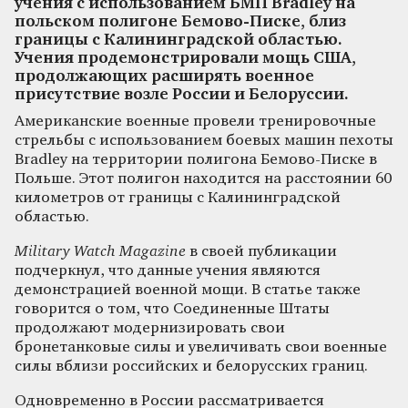
учения с использованием БМП Bradley на
польском полигоне Бемово-Писке, близ
границы с Калининградской областью.
Учения продемонстрировали мощь США,
продолжающих расширять военное
присутствие возле России и Белоруссии.
Американские военные провели тренировочные
стрельбы с использованием боевых машин пехоты
Bradley на территории полигона Бемово-Писке в
Польше. Этот полигон находится на расстоянии 60
километров от границы с Калининградской
областью.
Military Watch Magazine
в своей публикации
подчеркнул, что данные учения являются
демонстрацией военной мощи. В статье также
говорится о том, что Соединенные Штаты
продолжают модернизировать свои
бронетанковые силы и увеличивать свои военные
силы вблизи российских и белорусских границ.
Одновременно в России рассматривается