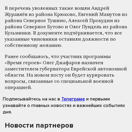
В перечень уволенных также вошли Андрей
Журавлёв из района Крюково, Евгений Мамутов из
района Северное Тушино, Алексей Прокудин из
района Северное Бутово и Олег Пундель из района
Кузьминки. В документе подчёркивается, что все
указанные чиновники оставили должности по
собственному желанию.
Ранее сообщалось, что участник программы
«Время героев» Олег Джафаров назначен
заместителем губернатора Еврейской автономной
области. На новом посту он будет курировать
вопросы, связанные со специальной военной
операцией.
Подписывайтесь на нас
в
Телеграме
и первыми
узнавайте о главных новостях и важнейших событиях
дня.
Новости партнеров