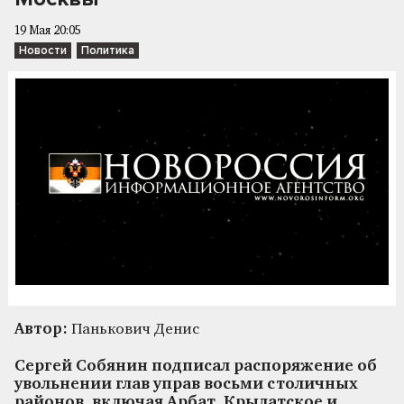
19 Мая 20:05
Новости
Политика
Автор:
Панькович Денис
Сергей Собянин подписал распоряжение об
увольнении глав управ восьми столичных
районов, включая Арбат, Крылатское и