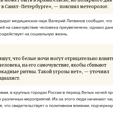
 в Санкт-Петербурге», — пояснил метеоролог.
дидат медицинских наук Валерий Литвинов сообщил, что
ей на самочувствие человека преувеличено, однако дан
оздействует на социальную жизнь.
шут, что белые ночи могут отрицательно влият
человека, на его самочувствие, якобы сбивают
кадные ритмы. Такой угрозы нет», — уточнил
циалист.
овам, в крупных городах России в период белых ночей п
 различных мероприятий. Из-за этого люди начинают ча
я, что свидетельствует о позитивном влиянии, подчеркну