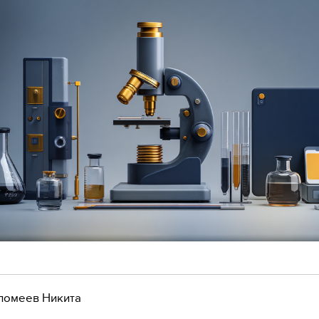
ломеев Никита