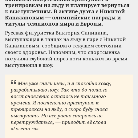
тренировкам на льду и планирует вернуться
к выступлениям. В активе дуэта с Никитой
Кацалаповым — олимпийские награды и
титулы чемпионов мира и Европы.
Русская фигуристка Виктория Синицина,
выступающая в танцах на льду в паре с Никитой
Кацалаповым, сообщила о текущем состоянии
своего здоровья. Напомним, что спортсменка
получила глубокий порез ноги коньком во время
выступления в шоу.
Мне уже сняли швы, и я спокойно хожу,
разрабатываю ногу. Так что до полного
восстановления осталось не так много
времени. Я постепенно приступаю к
тренировкам на льду, а скоро буду снова
выступать. Но все равно стараюсь не
перетруждаться, — приводит её слова
«Газета.ru».