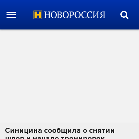
Синицина сообщила о снятии
швов и начале тренировок