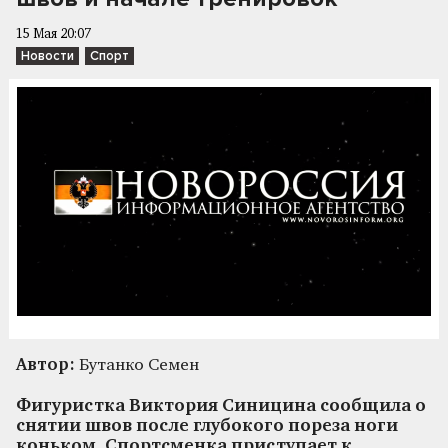
15 Мая 20:07
Новости
Спорт
Автор:
Бутанко Семен
Фигуристка Виктория Синицина сообщила о
снятии швов после глубокого пореза ноги
коньком. Спортсменка приступает к