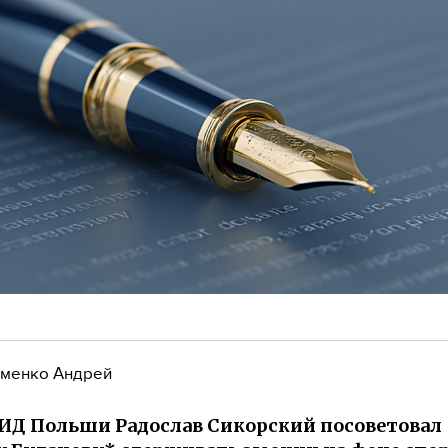
менко Андрей
ИД Польши Радослав Сикорский посоветовал