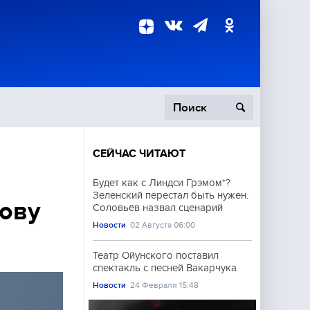
СЕЙЧАС ЧИТАЮТ
пецоперация
Будет как с Линдси Грэмом*?
Зеленский перестал быть нужен.
роисшествия
ову
Соловьёв назвал сценарий
Новости
02 Августа 06:00
Театр Ойунского поставил
спектакль с песней Вакарчука
Новости
24 Февраля 15:48