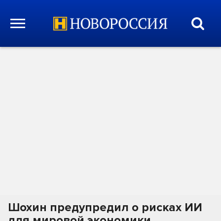
Шохин предупредил о рисках ИИ
для мировой экономики