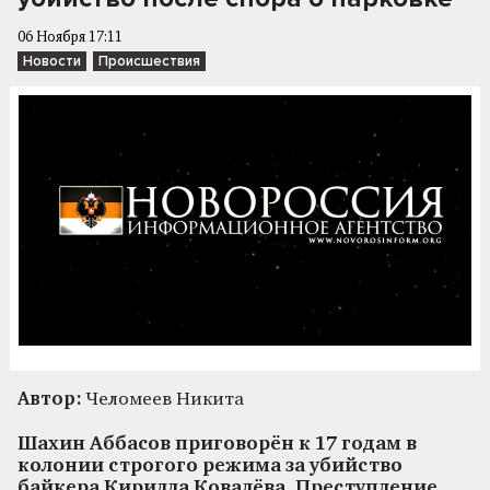
06 Ноября 17:11
Новости
Происшествия
Автор:
Челомеев Никита
Шахин Аббасов приговорён к 17 годам в
колонии строгого режима за убийство
байкера Кирилла Ковалёва. Преступление