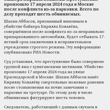
произошло 17 апреля 2024 года в Москве
после конфликта из-за парковки. Всего по
делу проходят шесть обвиняемых.
Шахин Аббасов, признанный виновным в
убийстве байкера Кирилла Ковалёва,
совершённом после конфликта из-за неправильно
припаркованного автомобиля, будет отбывать 17-
летний срок заключения в исправительном
учреждении строгого режима. Эту информацию
опубликовало РИА Новости.
Суд установил, что преступление было совершено
группой лиц с хулиганскими мотивами. Убийство
произошло 17 апреля 2024 года на улице
Краснодарской в Москве. Шахин Аббасов нанёс
Кириллу Ковалёву смертельные ножевые ранения
после столкновения на почве замечания о
парковке на тротуаре. По этому делу в числе
обвиняемых фигурируют шесть человек.
Следователь, работающий с данным случаем в