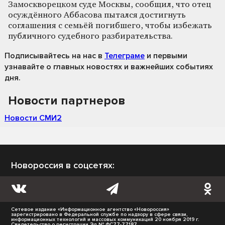
Замоскворецком суде Москвы, сообщил, что отец
осуждённого Аббасова пытался достигнуть
соглашения с семьёй погибшего, чтобы избежать
публичного судебного разбирательства.
Подписывайтесь на нас
в
Телеграме
и первыми
узнавайте о главных новостях и важнейших событиях
дня.
Новости партнеров
Новости СМИ2
Новороссия в соцсетях:
Сетевое издание «Информационное агентство «Новороссия»
зарегистрировано в Федеральной службе по надзору в сфере связи,
информационных технологий и массовых коммуникаций 20 ноября 2019 г.
Свидетельство о регистрации Эл № ФС77-77187.