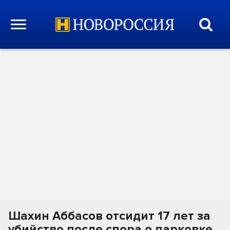
Шахин Аббасов отсидит 17 лет за
убийство после спора о парковке