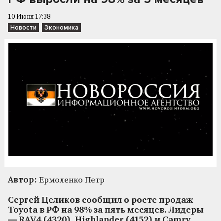
10 Июня 17:38
Новости
Экономика
Автор:
Ермоленко Петр
Сергей Целиков сообщил о росте продаж
Toyota в РФ на 98% за пять месяцев. Лидеры
— RAV4 (4320), Highlander (4152) и Camry