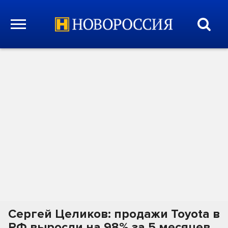
Сергей Целиков: продажи Toyota в
РФ выросли на 98% за 5 месяцев