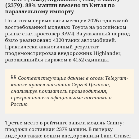
(2379). 88% машин ввезено из Китая по
параллельному импорту
По итогам первых пяти месяцев 2026 года самой
востребованной моделью Toyota на российском
рынке стал кроссовер RAV4. За указанный период
было реализовано 4320 таких автомобилей.
Практически аналогичный результат
продемонстрировал внедорожник Highlander,
разошедшийся тиражом в 4152 единицы.
Соответствующие данные в своем Telegram-
канале привел аналитик Сергей Целиков,
анализируя показатели производителя,
прекратившего официальные поставки в
Россию.
Третье место в рейтинге заняла модель Camry:
продажи составили 2379 машин. В пятерку
лидеров также вошли внедорожники Land Cruiser