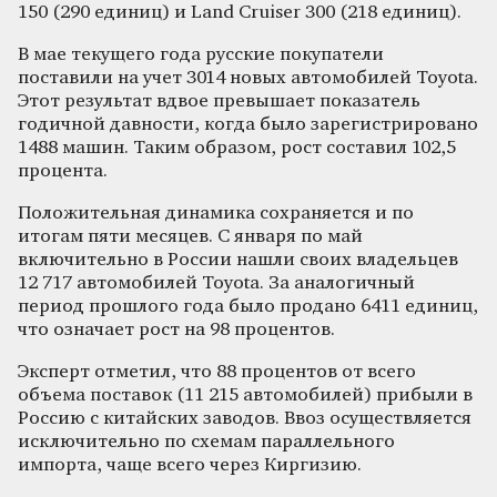
150 (290 единиц) и Land Cruiser 300 (218 единиц).
В мае текущего года русские покупатели
поставили на учет 3014 новых автомобилей Toyota.
Этот результат вдвое превышает показатель
годичной давности, когда было зарегистрировано
1488 машин. Таким образом, рост составил 102,5
процента.
Положительная динамика сохраняется и по
итогам пяти месяцев. С января по май
включительно в России нашли своих владельцев
12 717 автомобилей Toyota. За аналогичный
период прошлого года было продано 6411 единиц,
что означает рост на 98 процентов.
Эксперт отметил, что 88 процентов от всего
объема поставок (11 215 автомобилей) прибыли в
Россию с китайских заводов. Ввоз осуществляется
исключительно по схемам параллельного
импорта, чаще всего через Киргизию.