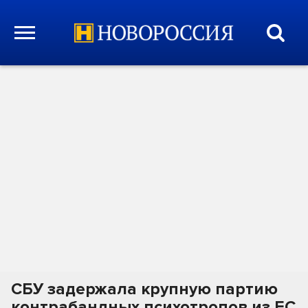
СБУ задержала крупную партию
контрабандных психотропов из ЕС