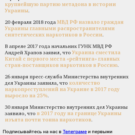
крупнейшую партию метадона в истории
Украины
.
20 февраля 2018 года
МВД РФ назвало граждан
Украины главными распространителями
синтетических наркотиков в России
.
В апреле 2017 года начальник ГУНК МВД РФ
Андрей Храпов заявил, что
Украина сместила
Китай с первого места «рейтинга» главных
стран-поставщиков наркотиков в Россию
.
26 января пресс-служба Министерства внутренних
дел Украины заявила, что
количество
наркопреступлений на Украине в 2017 году
выросло на 25%
.
30 января Министерство внутренних дел Украины
заявило, что
в 2017 году на границе Украины
изъята почти тонна наркотиков
.
Подписывайтесь на нас
в
Телеграме
и первыми