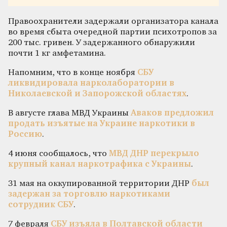
Правоохранители задержали организатора канала
во время сбыта очередной партии психотропов за
200 тыс. гривен. У задержанного обнаружили
почти 1 кг амфетамина.
Напомним, что в конце ноября
СБУ
ликвидировала нарколаборатории в
Николаевской и Запорожской областях
.
В августе глава МВД Украины
Аваков предложил
продать изъятые на Украине наркотики в
Россию
.
4 июня сообщалось, что
МВД ДНР перекрыло
крупный канал наркотрафика с Украины
.
31 мая на оккупированной территории ДНР
был
задержан за торговлю наркотиками
сотрудник СБУ
.
7 февраля
СБУ изъяла в Полтавской области