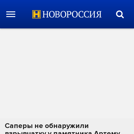
Саперы не обнаружили
взрывчатку у памятника Артему