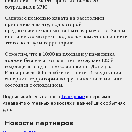
полицией. На место прибыли около 20
сотрудников МЧС.
Саперы с помощью каната на расстоянии
приподняли плиту, под которой
предположительно могла быть взрывчатка. Затем
они вновь осмотрели подножье памятника и после
этого покинули территорию.
Отметим, что в 10:00 на площади у памятника
должен был начаться митинг по случаю 102-й
годовщины со дня провозглашения Донецко-
Криворожской Республики. После обследования
саперами территории вокруг памятника митинг
состоялся с опозданием.
Подписывайтесь на нас
в
Телеграме
и первыми
узнавайте о главных новостях и важнейших событиях
дня.
Новости партнеров