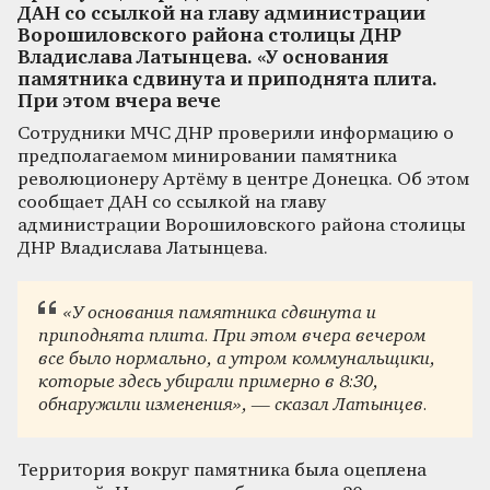
ДАН со ссылкой на главу администрации
Ворошиловского района столицы ДНР
Владислава Латынцева. «У основания
памятника сдвинута и приподнята плита.
При этом вчера вече
Сотрудники МЧС ДНР проверили информацию о
предполагаемом минировании памятника
революционеру Артёму в центре Донецка. Об этом
сообщает ДАН со ссылкой на главу
администрации Ворошиловского района столицы
ДНР Владислава Латынцева.
«У основания памятника сдвинута и
приподнята плита. При этом вчера вечером
все было нормально, а утром коммунальщики,
которые здесь убирали примерно в 8:30,
обнаружили изменения», — сказал Латынцев.
Территория вокруг памятника была оцеплена