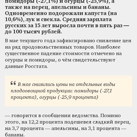
помидоры (‑27,1%) и огурцы (‑25,9%), а
также на перец, апельсины и бананы.
Одновременно подорожали капуста (на
10,6%), лук и свекла. Средняя зарплата
русских за 15 лет выросла почти в пять раз —
до 100 тысяч рублей.
В мае текущего года зафиксировано снижение цен
на ряд продовольственных товаров. Наиболее
существенное падение стоимости отмечено на
огурцы и помидоры, о чём свидетельствуют
данные Росстата.
В мае снизились цены на отдельные виды
плодоовощной продукции: помидоры (-27,1
процента), огурцы (-25,9 процента)
— говорится в сообщении ведомства. Помимо
этого, на 12,2 процента подешевел сладкий перец,
на 3,7 процента — апельсины, на 3,1 процента —
бананы.