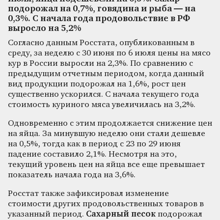
подорожал на 0,7%, говядина и рыба — на
0,3%. С начала года продовольствие в РФ
выросло на 5,2%
Согласно данным Росстата, опубликованным в
среду, за неделю с 30 июня по 6 июля цены на мясо
кур в России выросли на 2,3%. По сравнению с
предыдущим отчетным периодом, когда данный
вид продукции подорожал на 1,6%, рост цен
существенно ускорился. С начала текущего года
стоимость куриного мяса увеличилась на 3,2%.
Одновременно с этим продолжается снижение цен
на яйца. За минувшую неделю они стали дешевле
на 0,5%, тогда как в период с 23 по 29 июня
падение составило 2,1%. Несмотря на это,
текущий уровень цен на яйца все еще превышает
показатель начала года на 3,6%.
Росстат также зафиксировал изменение
стоимости других продовольственных товаров в
указанный период.
Сахарный песок
подорожал