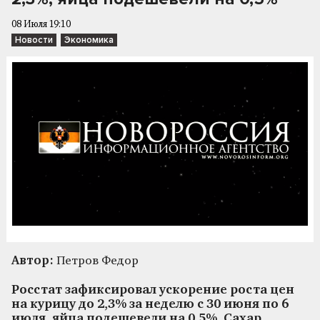
08 Июля 19:10
Новости
Экономика
Автор:
Петров Федор
Росстат зафиксировал ускорение роста цен
на курицу до 2,3% за неделю с 30 июня по 6
июля, яйца подешевели на 0,5%. Сахар