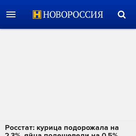
Росстат: курица подорожала на
2,3%, яйца подешевели на 0,5%