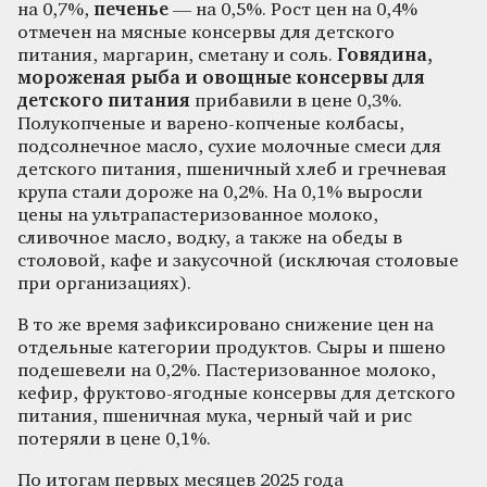
на 0,7%,
печенье
— на 0,5%. Рост цен на 0,4%
отмечен на мясные консервы для детского
питания, маргарин, сметану и соль.
Говядина,
мороженая рыба и овощные консервы для
детского питания
прибавили в цене 0,3%.
Полукопченые и варено-копченые колбасы,
подсолнечное масло, сухие молочные смеси для
детского питания, пшеничный хлеб и гречневая
крупа стали дороже на 0,2%. На 0,1% выросли
цены на ультрапастеризованное молоко,
сливочное масло, водку, а также на обеды в
столовой, кафе и закусочной (исключая столовые
при организациях).
В то же время зафиксировано снижение цен на
отдельные категории продуктов. Сыры и пшено
подешевели на 0,2%. Пастеризованное молоко,
кефир, фруктово-ягодные консервы для детского
питания, пшеничная мука, черный чай и рис
потеряли в цене 0,1%.
По итогам первых месяцев 2025 года