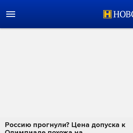
Россию прогнули? Цена допуска к
Олимпиаде похожа на