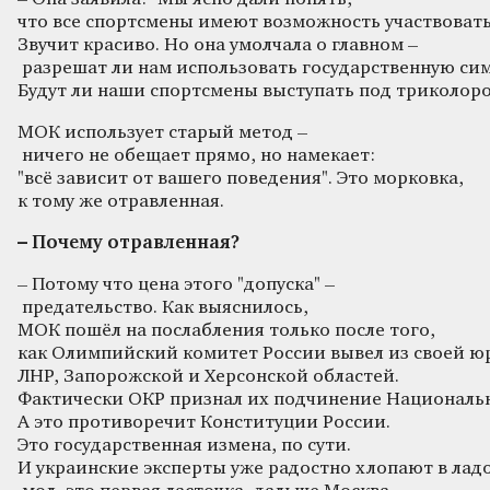
что все спортсмены имеют возможность участвовать
Звучит красиво. Но она умолчала о главном –
разрешат ли нам использовать государственную си
Будут ли наши спортсмены выступать под триколор
МОК использует старый метод –
ничего не обещает прямо, но намекает:
"всё зависит от вашего поведения". Это морковка,
к тому же отравленная.
–
Почему
отравленная
?
– Потому что цена этого "допуска" –
предательство. Как выяснилось,
МОК пошёл на послабления только после того,
как Олимпийский комитет России вывел из своей 
ЛНР, Запорожской и Херсонской областей.
Фактически ОКР признал их подчинение Националь
А это противоречит Конституции России.
Это государственная измена, по сути.
И украинские эксперты уже радостно хлопают в лад