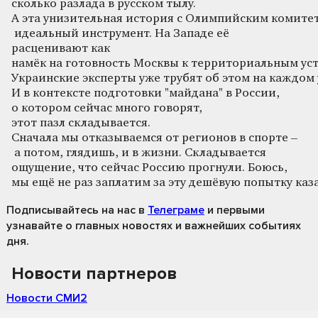
сколько разлада в русском тылу.
А эта унизительная история с Олимпийским комите
идеальный инструмент. На Западе её
расценивают как
намёк на готовность Москвы к территориальным уст
Украинские эксперты уже трубят об этом на каждом у
И в контексте подготовки "майдана" в России,
о котором сейчас много говорят,
этот пазл складывается.
Сначала мы отказываемся от регионов в спорте –
а потом, глядишь, и в жизни. Складывается
ощущение, что сейчас Россию прогнули. Боюсь,
мы ещё не раз заплатим за эту дешёвую попытку каза
Подписывайтесь на нас
в
Телеграме
и первыми
узнавайте о главных новостях и важнейших событиях
дня.
Новости партнеров
Новости СМИ2