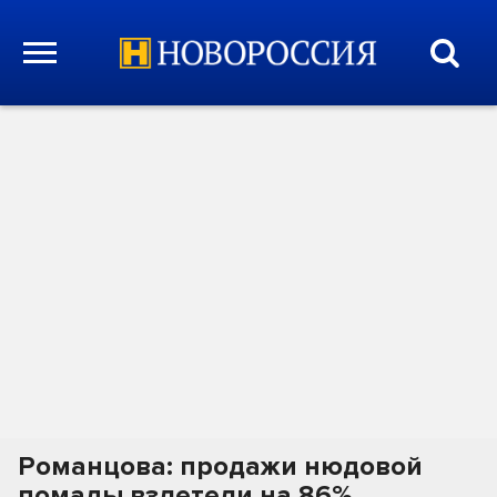
Романцова: продажи нюдовой
помады взлетели на 86%