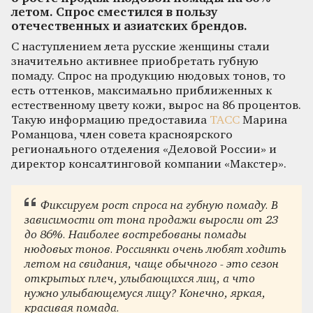
летом. Спрос сместился в пользу
отечественных и азиатских брендов.
С наступлением лета русские женщины стали
значительно активнее приобретать губную
помаду. Спрос на продукцию нюдовых тонов, то
есть оттенков, максимально приближенных к
естественному цвету кожи, вырос на 86 процентов.
Такую информацию предоставила
ТАСС
Марина
Романцова, член совета красноярского
регионального отделения «Деловой России» и
директор консалтинговой компании «Макстер».
Фиксируем рост спроса на губную помаду. В
зависимости от тона продажи выросли от 23
до 86%. Наиболее востребованы помады
нюдовых тонов. Россиянки очень любят ходить
летом на свидания, чаще обычного - это сезон
открытых плеч, улыбающихся лиц, а что
нужно улыбающемуся лицу? Конечно, яркая,
красивая помада.