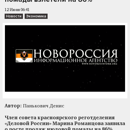
12 Июня 06:41
Новости
Экономика
Автор:
Панькович Денис
Член совета красноярского реготделения
«Деловой России» Марина Романцова заявила
о росте продаж нюдовой помады на 86%