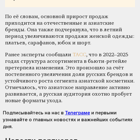
По её словам, основной прирост продаж
приходится на отечественные и азиатские
бренды. Она также подчеркнула, что в летний
период увеличиваются продажи женской одежды:
платьев, сарафанов, юбок и шорт.
Ранее эксперты сообщали
ТАСС
, что в 2022–2025
годах структура ассортимента в бьюти-ретейле
претерпела изменения. Это произошло за счёт
постепенного увеличения доли русских брендов и
устойчивого роста сегмента азиатской косметики.
Отмечалось, что азиатское направление активно
развивается, а русская аудитория охотно пробует
новые форматы ухода.
Подписывайтесь на нас
в
Телеграме
и первыми
узнавайте о главных новостях и важнейших событиях
дня.