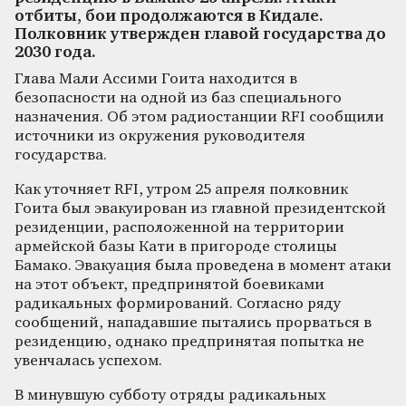
отбиты, бои продолжаются в Кидале.
Полковник утвержден главой государства до
2030 года.
Глава Мали Ассими Гоита находится в
безопасности на одной из баз специального
назначения. Об этом радиостанции RFI сообщили
источники из окружения руководителя
государства.
Как уточняет RFI, утром 25 апреля полковник
Гоита был эвакуирован из главной президентской
резиденции, расположенной на территории
армейской базы Кати в пригороде столицы
Бамако. Эвакуация была проведена в момент атаки
на этот объект, предпринятой боевиками
радикальных формирований. Согласно ряду
сообщений, нападавшие пытались прорваться в
резиденцию, однако предпринятая попытка не
увенчалась успехом.
В минувшую субботу отряды радикальных