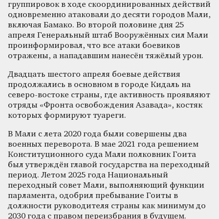
группировок в ходе скоординированных действий
одновременно атаковали до десяти городов Мали,
включая Бамако. Во второй половине дня 25
апреля Генеральный штаб Вооружённых сил Мали
проинформировал, что все атаки боевиков
отражены, а нападавшим нанесён тяжёлый урон.
Двадцать шестого апреля боевые действия
продолжались в основном в городе Кидаль на
северо-востоке страны, где активность проявляют
отряды «Фронта освобождения Азавада», костяк
которых формируют туареги.
В Мали с лета 2020 года были совершены два
военных переворота. В мае 2021 года решением
Конституционного суда Мали полковник Гоита
был утверждён главой государства на переходный
период. Летом 2025 года Национальный
переходный совет Мали, выполняющий функции
парламента, одобрил пребывание Гоиты в
должности руководителя страны как минимум до
2030 года с правом переизбрания в будущем.