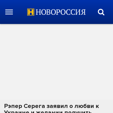
Рэпер Серега заявил о любви к
Украине и желании получить