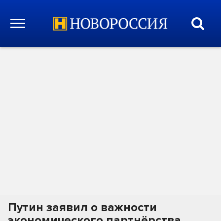
Путин заявил о важности
экономического партнёрства