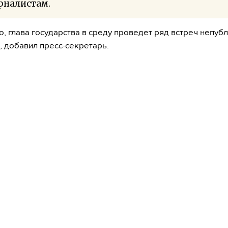
рналистам.
о, глава государства в среду проведет ряд встреч непуб
, добавил пресс-секретарь.