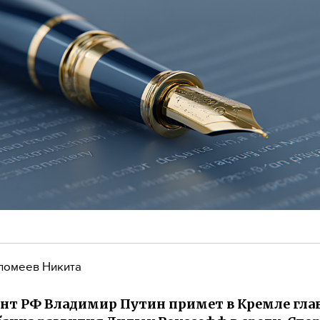
ломеев Никита
нт РФ Владимир Путин примет в Кремле гла