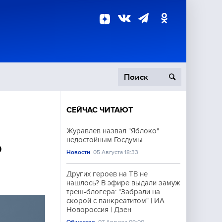
СЕЙЧАС ЧИТАЮТ
пецоперация
Журавлев назвал "Яблоко"
недостойным Госдумы
роисшествия
Р
Новости
05 Августа 18:33
Других героев на ТВ не
нашлось? В эфире выдали замуж
треш-блогера: "Забрали на
скорой с панкреатитом" | ИА
Новороссия | Дзен