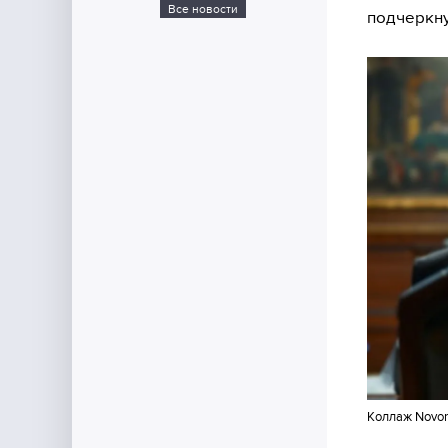
Все новости
подчеркну
Коллаж Novor