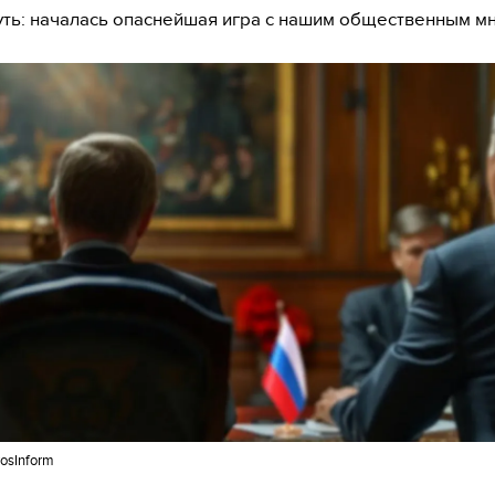
ть: началась опаснейшая игра с нашим общественным м
osInform