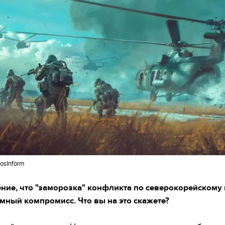
osInform
ение, что "заморозка" конфликта по северокорейскому
умный компромисс. Что вы на это скажете?