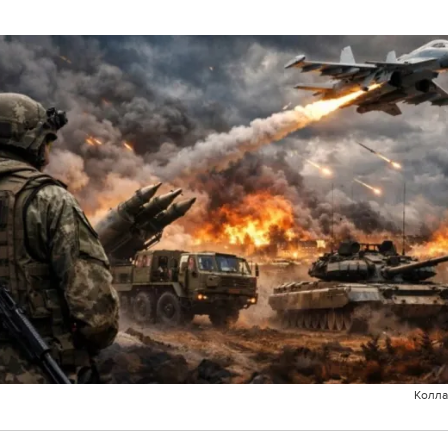
Колла