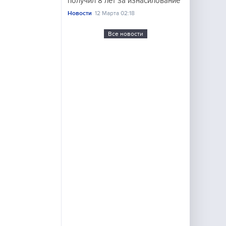
получил 8 лет за изнасилование
Новости
12 Марта 02:18
Все новости