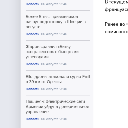
В текущем
Новости
06 Августа 13:46
французск
Более 5 тыс. призывников
начнут подготовку в Швеции в
Ранее во 
августе
номинанто
Новости
06 Августа 13:46
Жаров сравнил «Битву
экстрасенсов» с быстрыми
углеводами
Новости
06 Августа 13:46
Bild: дроны атаковали судно Emil
в 39 км от Одессы
Новости
06 Августа 13:46
Пашинян: Электрические сети
Армении уйдут в доверительное
управление
Новости
06 Августа 13:46