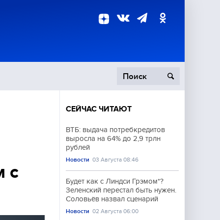
СЕЙЧАС ЧИТАЮТ
пецоперация
ВТБ: выдача потребкредитов
выросла на 64% до 2,9 трлн
роисшествия
рублей
Новости
03 Августа 08:46
 с
Будет как с Линдси Грэмом*?
Зеленский перестал быть нужен.
Соловьёв назвал сценарий
Новости
02 Августа 06:00