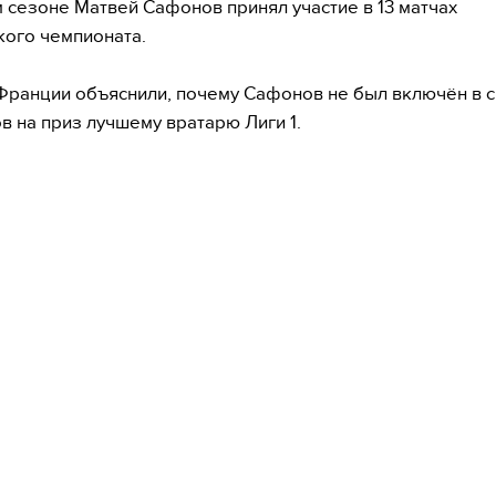
 сезоне Матвей Сафонов принял участие в 13 матчах
ого чемпионата.
Франции объяснили, почему Сафонов не был включён в 
в на приз лучшему вратарю Лиги 1.