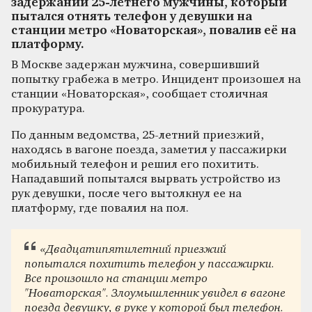
задержании 25-летнего мужчины, который
пытался отнять телефон у девушки на
станции метро «Новаторская», повалив её на
платформу.
В Москве задержан мужчина, совершивший
попытку грабежа в метро. Инцидент произошел на
станции «Новаторская», сообщает столичная
прокуратура.
По данным ведомства, 25-летний приезжий,
находясь в вагоне поезда, заметил у пассажирки
мобильный телефон и решил его похитить.
Нападавший попытался вырвать устройство из
рук девушки, после чего вытолкнул ее на
платформу, где повалил на пол.
«Двадцатипятилетний приезжий
попытался похитить телефон у пассажирки.
Все произошло на станции метро
"Новаторская". Злоумышленник увидел в вагоне
поезда девушку, в руке у которой был телефон.