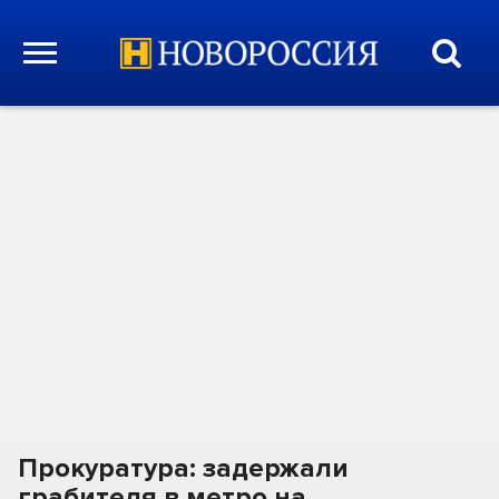
Прокуратура: задержали
грабителя в метро на