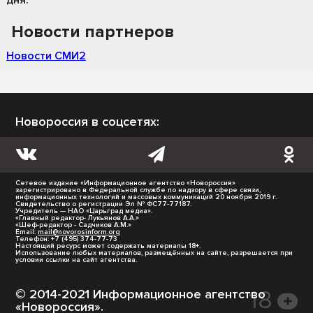
Новости партнеров
Новости СМИ2
Новороссия в соцсетях:
Сетевое издание «Информационное агентство «Новороссия»
зарегистрировано в Федеральной службе по надзору в сфере связи,
информационных технологий и массовых коммуникаций 20 ноября 2019 г.
Свидетельство о регистрации Эл № ФС77-77187.
Учредитель — НАО «Царьград медиа».
«Главный редактор- Лукьянов А.А.»
«Шеф-редактор - Садчиков А.М.»
Email:
mail@novorosinform.org
Телефон: +7 (495) 374-77-73
Настоящий ресурс может содержать материалы 18+.
Использование любых материалов, размещённых на сайте, разрешается при
условии ссылки на сайт агентства.
© 2014-2021 Информационное агентство
«Новороссия».