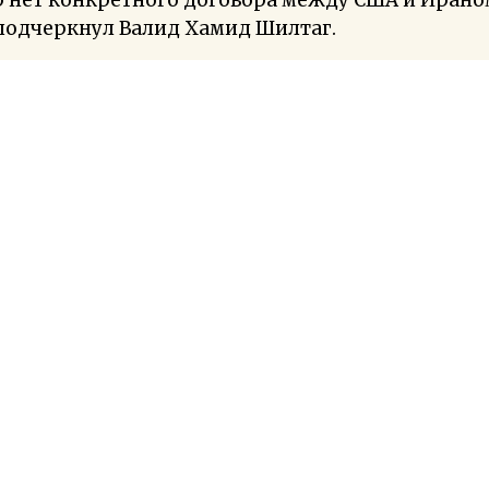
подчеркнул Валид Хамид Шилтаг.