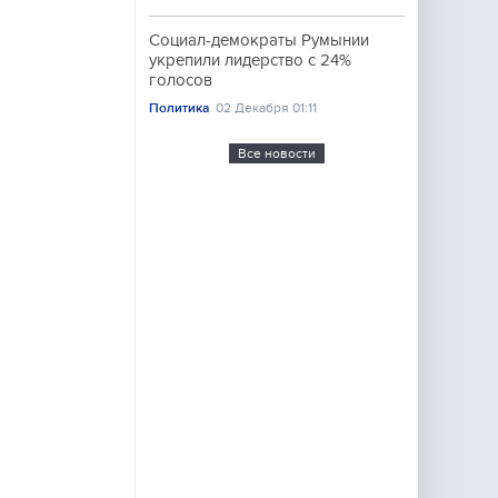
Социал-демократы Румынии
укрепили лидерство с 24%
голосов
Политика
02 Декабря 01:11
Все новости