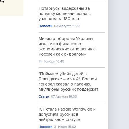
Нотариусы задержаны за
попытку мошенничества с
участком за 180 млн
Новости
03 Августа 19:33
Министр обороны Украины
исключил финансово-
экономические отношения с
Россией как с «врагом»
14 Ноября 10:45
"Поймаем убийц детей в
Геленджике – и что?": Боевой
генерал сказал о палачах.
Миллионы русских поддержат
Статьи
07 Августа 16:00
ICF стала Paddle Worldwide и
допустила русских в
нейтральном статусе
Новости
31 Июля 15:02