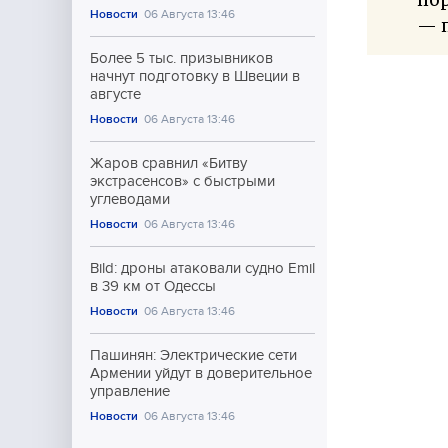
Новости
06 Августа 13:46
— 
Более 5 тыс. призывников
начнут подготовку в Швеции в
августе
Новости
06 Августа 13:46
Жаров сравнил «Битву
экстрасенсов» с быстрыми
углеводами
Новости
06 Августа 13:46
Bild: дроны атаковали судно Emil
в 39 км от Одессы
Новости
06 Августа 13:46
Пашинян: Электрические сети
Армении уйдут в доверительное
управление
Новости
06 Августа 13:46