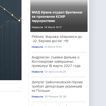
МИД Ирана осудил Британию
за признание КСИР
террористами
Новости
14 Июля 14:17
Рейтинг Фаража обвалился до
-32, Бернем достиг +19
Новости
31 Июля 11:40
Андреасян: съемки фильма о
Костомарове завершены,
премьера 18 марта 2027 года
Новости
03 Августа 16:29
Депутат Зайончковская-Герник
требует депортации украинцев
из Польши
Новости
30 Января 05:36