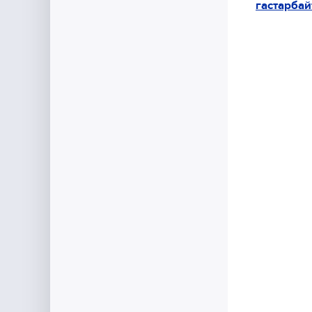
гастарбай