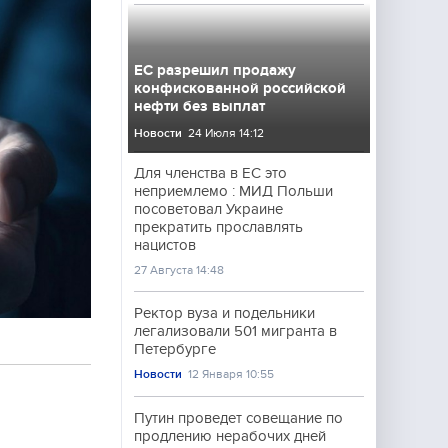
ЕС разрешил продажу
конфискованной российской
нефти без выплат
Новости
24 Июля 14:12
Для членства в ЕС это
неприемлемо : МИД Польши
посоветовал Украине
прекратить прославлять
нацистов
27 Августа 14:48
Ректор вуза и подельники
легализовали 501 мигранта в
Петербурге
Новости
12 Января 10:55
Путин проведет совещание по
продлению нерабочих дней