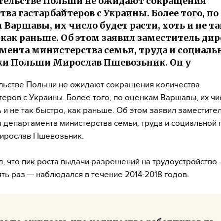
тельстве Польши не ожидают сокращения
тва гастарбайтеров с Украины. Более того, по
 Варшавы, их число будет расти, хоть и не та
 как раньше. Об этом заявил заместитель ди
мента министерства семьи, труда и социаль
и Польши Мирослав Пшевозьник. Он у
льстве Польши не ожидают сокращения количества
теров с Украины. Более того, по оценкам Варшавы, их чи
ь и не так быстро, как раньше. Об этом заявил заместите
 департамента министерства семьи, труда и социальной 
ирослав Пшевозьник.
л, что пик роста выдачи разрешений на трудоустройство
ять раз — наблюдался в течение 2014-2018 годов.