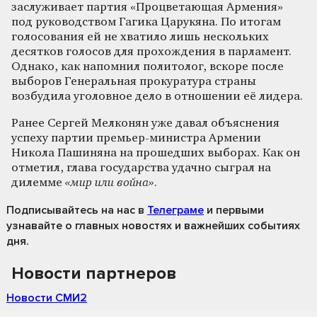
заслуживает партия «Процветающая Армения»
под руководством Гагика Царукяна. По итогам
голосования ей не хватило лишь нескольких
десятков голосов для прохождения в парламент.
Однако, как напомнил политолог, вскоре после
выборов Генеральная прокуратура страны
возбудила уголовное дело в отношении её лидера.
Ранее Сергей Мелконян уже давал объяснения
успеху партии премьер-министра Армении
Никола Пашиняна на прошедших выборах. Как он
отметил, глава государства удачно сыграл на
дилемме
«мир или война»
.
Подписывайтесь на нас
в
Телеграме
и первыми
узнавайте о главных новостях и важнейших событиях
дня.
Новости партнеров
Новости СМИ2