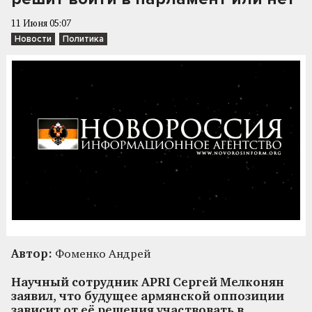
11 Июня 05:07
Новости
Политика
Автор:
Фоменко Андрей
Научный сотрудник APRI Сергей Мелконян
заявил, что будущее армянской оппозиции
зависит от её решения участвовать в