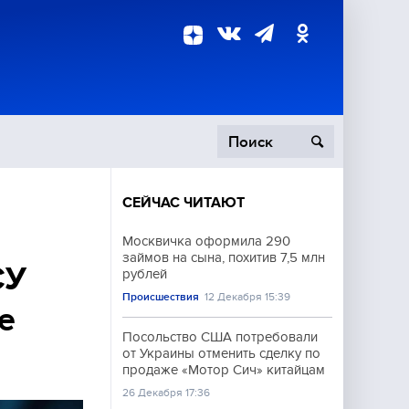
СЕЙЧАС ЧИТАЮТ
пецоперация
Москвичка оформила 290
займов на сына, похитив 7,5 млн
роисшествия
СУ
рублей
Происшествия
12 Декабря 15:39
е
Посольство США потребовали
от Украины отменить сделку по
продаже «Мотор Сич» китайцам
26 Декабря 17:36