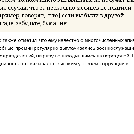
ие случаи, что за несколько месяцев не платили.
ример, говорят, [что] если вы были в другой
гаде, забудьте, бумаг нет.
 также отметил, что ему известно о многочисленных эпи
обные премии регулярно выплачивались военнослужащ
одразделений, ни разу не находившимся на передовой.
ливость он связывает с высоким уровнем коррупции в с