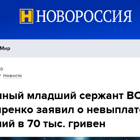
Мир
20
Политика
С
/
Новости
Экономика
П
нный младший сержант В
ренко заявил о невыплат
Спорт
ий в 70 тыс. гривен