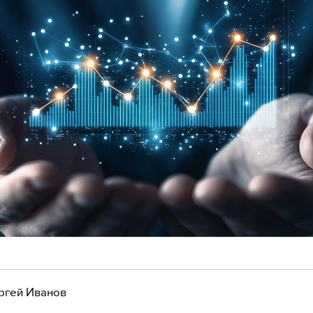
ргей Иванов