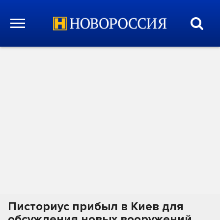
Писториус прибыл в Киев для
обсуждения новых вооружений