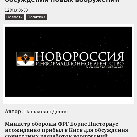
12 Мая 06:53
Новости
Политика
Автор:
Панькович Денис
Министр обороны ФРГ Борис Писториус
неожиданно прибыл в Киев для обсуждения
совместных разработок вооружений,