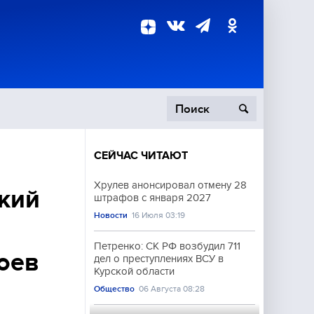
СЕЙЧАС ЧИТАЮТ
пецоперация
Хрулев анонсировал отмену 28
ский
штрафов с января 2027
роисшествия
Новости
16 Июля 03:19
Петренко: СК РФ возбудил 711
оев
дел о преступлениях ВСУ в
Курской области
Общество
06 Августа 08:28