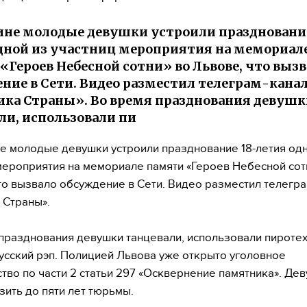
ине молодые девушки устроили празднование
дной из участниц мероприятия на мемориал
«Героев Небесной сотни» во Львове, что выз
ние в Сети. Видео разместил телеграм-кана
ка Страны». Во время празднования девушк
ли, использовали пи
е молодые девушки устроили празднование 18-летия одн
мероприятия на мемориале памяти «Героев Небесной сот
то вызвало обсуждение в Сети. Видео разместил телегр
 Страны».
празднования девушки танцевали, использовали пиротех
усский рэп. Полицией Львова уже открыто уголовное
тво по части 2 статьи 297 «Осквернение памятника». Де
зить до пяти лет тюрьмы.