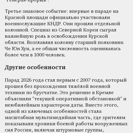
"Генерал-прорыв".
Третье знаковое событие: впервые в параде на
Красной площади официально участвовали
военнослужащие КНДР. Они прошли отдельной
колонной. Спецназ из Северной Кореи сыграл
важнейшую роль в освобождении Курской
области. Возглавлял колонну старший полковник
Че Юн Хун, а ее общая численность оценивалась
более чем в 1000 человек.
Другие особенности
Парад 2026 года стал первым с 2007 года, который
прошел без прохождения тяжёлой военной
техники по брусчатке. Это решение в Кремле
объяснили "текущей оперативной обстановкой" и
неюбилейным характером даты. Вместо этого,
одной из ключевых особенностей стала
масштабная мультимедийная часть, где зрителям
показывали хроники боевой работы вооруженных
сил России, включая штурмовые группы,