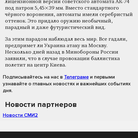
лицензионной версии советского автомата АК-74
под патрон 5,45×39 мм. Вместо стандартного
чёрного воронения, автоматы имели серебристый
оттенок. Это придало оружию необычный,
парадный и даже футуристический вид.
За этим парадом наблюдал весь мир. Все гадали,
предпримет ли Украина атаку на Москву.
Несколько дней назад в Минобороны России
заявили, что в случае провокации баллистика
полетит на центр Киева.
Подписывайтесь на нас
в
Телеграме
и первыми
узнавайте о главных новостях и важнейших событиях
дня.
Новости партнеров
Новости СМИ2