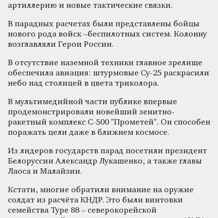
артиллерию и новые тактические связки.
В парадных расчетах были представлены бойцы
нового рода войск –беспилотных систем. Колонну
возглавляли Герои России.
В отсутствие наземной техники главное зрелище
обеспечила авиация: штурмовые Су-25 раскрасили
небо над столицей в цвета триколора.
В мультимедийной части публике впервые
продемонстрировали новейший зенитно-
ракетный комплекс С-500 "Прометей". Он способен
поражать цели даже в ближнем космосе.
Из лидеров государств парад посетили президент
Белоруссии Александр Лукашенко, а также главы
Лаоса и Малайзии.
Кстати, многие обратили внимание на оружие
солдат из расчёта КНДР. Это были винтовки
семейства Type 88 – северокорейской