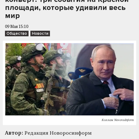
площади, которые удивили весь
мир
09 Мая 15:10
Общество
Новости
Коллаж NovorosInform
Автор:
Редакция Новоросинформ