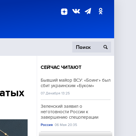
СЕЙЧАС ЧИТАЮТ
пецоперация
Бывший майор ВСУ: «Боинг» был
сбит украинским «Буком»
роисшествия
латых
07 Декабря 13:25
Зеленский заявил о
неготовности России к
завершению спецоперации
Россия
06 Мая 20:35