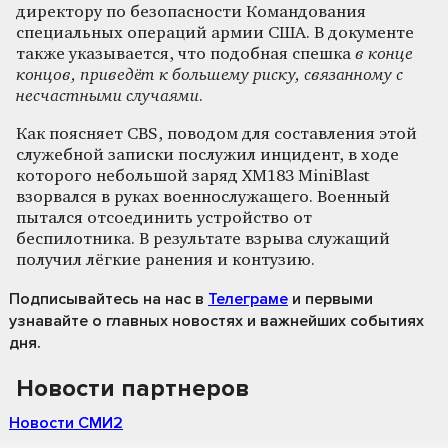
директору по безопасности Командования
специальных операций армии США. В документе
также указывается, что подобная спешка
в конце
концов, приведёт к большему риску, связанному с
несчастными случаями
.
Как поясняет CBS, поводом для составления этой
служебной записки послужил инцидент, в ходе
которого небольшой заряд XM183 MiniBlast
взорвался в руках военнослужащего. Военный
пытался отсоединить устройство от
беспилотника. В результате взрыва служащий
получил лёгкие ранения и контузию.
Подписывайтесь на нас
в
Телеграме
и первыми
узнавайте о главных новостях и важнейших событиях
дня.
Новости партнеров
Новости СМИ2