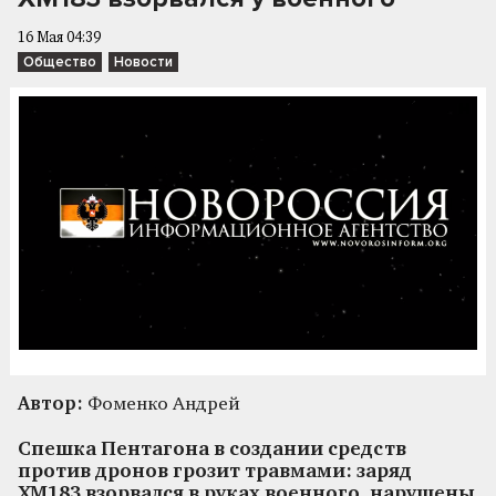
16 Мая 04:39
Общество
Новости
Автор:
Фоменко Андрей
Спешка Пентагона в создании средств
против дронов грозит травмами: заряд
XM183 взорвался в руках военного, нарушены