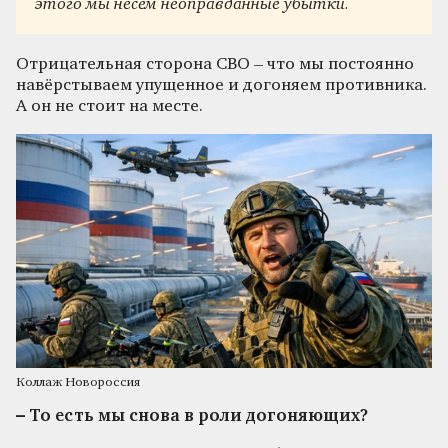
этого мы несём неоправданные убытки.
Отрицательная сторона СВО – что мы постоянно
навёрстываем упущенное и догоняем противника.
А он не стоит на месте.
Коллаж Новороссия
– То есть мы снова в роли догоняющих?