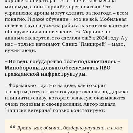
хорошего оператора – это три-четыре месяца
минимум, а опыт придёт через полгода. Что
украинские дроны могут сделать за полгода – всем
понятно. И даже обучение – это не всё. Мобильная
огневая группа должна работать в едином контуре
обнаружения и оповещения. На Украине, по
данным экспертов, это сделали ещё к 2024 году. А у
нас – только начинают. Одних "Панцирей" – мало,
нужны люди.
– Но ведь государство тоже подключилось –
Минобороны должно обеспечивать ПВО
гражданской инфраструктуры.
– Формально – да. Но на деле, как говорят
эксперты, отсутствует государственная поддержка
инициатив снизу, которые зачастую оказываются
очень полезны и своевременны. Автор канала
"Записки ветерана" горько констатирует:
Время, как обычно, бездарно упущено, и из-за