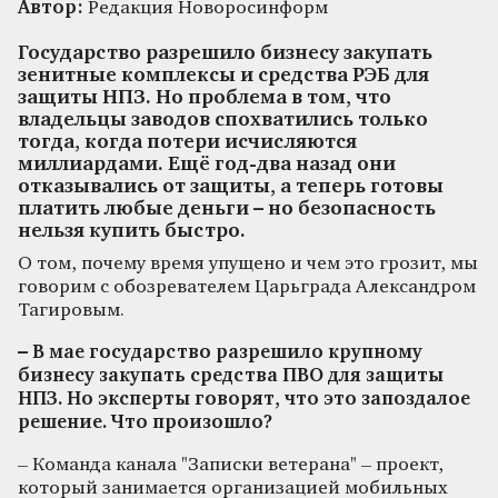
Автор:
Редакция Новоросинформ
Государство разрешило бизнесу закупать
зенитные комплексы и средства РЭБ для
защиты НПЗ. Но проблема в том, что
владельцы заводов спохватились только
тогда, когда потери исчисляются
миллиардами. Ещё год-два назад они
отказывались от защиты, а теперь готовы
платить любые деньги – но безопасность
нельзя купить быстро.
О том, почему время упущено и чем это грозит, мы
говорим с обозревателем Царьграда Александром
Тагировым.
– В мае государство разрешило крупному
бизнесу закупать средства ПВО для защиты
НПЗ. Но эксперты говорят, что это запоздалое
решение. Что произошло?
– Команда канала "Записки ветерана" – проект,
который занимается организацией мобильных