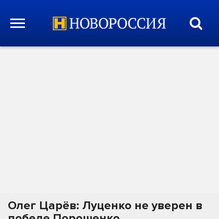
Олег Царёв: Луценко не уверен в
победе Порошенко