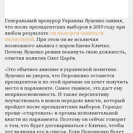
Генеральный прокурор Украины Луценко заявил,
что после президентских выборов в 2019 году при
любом результате
он намерен заняться
политикой
. При этом он не исключил
возможного альянса с мэром Киева Кличко.
Почему Луценко решил покинуть свою должность,
ответил политик Олег Царёв.
«Это обычное явление в украинской политике.
Луценко не уверен, что Порошенко останется
президентом и по этой причине он хочет получить
место в парламенте. Самое главное, это даст ему
неприкосновенность. И также перспективу
поучаствовать в новом переделе власти, который
пройдет после президентских выборов. Гораздо
проще «стартовать» в органы исполнительной
власти из парламента. Поэтому он сейчас говорит
о том, что будет договариваться с Кличко, чтобы
тот включил его в список. Если Порошенко будет