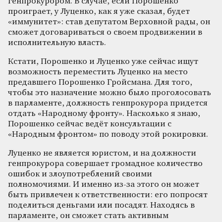
генпрокурором. В случае, если Порошенко
проиграет, у Луценко, как я уже сказал, будет
«иммунитет»: став депутатом Верховной рады, он
сможет договариваться о своем продвижении в
исполнительную власть.
Кстати, Порошенко и Луценко уже сейчас ищут
возможность переместить Луценко на место
предавшего Порошенко Гройсмана. Для того,
чтобы это назначение можно было проголосовать
в парламенте, должность генпрокурора придется
отдать «Народному фронту». Насколько я знаю,
Порошенко сейчас ведёт консультации с
«Народным фронтом» по поводу этой рокировки.
Луценко не является юристом, и на должности
генпрокурора совершает громадное количество
ошибок и злоупотреблений своими
полномочиями. И именно из-за этого он может
быть привлечен к ответственности: его попросят
поделиться деньгами или посадят. Находясь в
парламенте, он сможет стать активным