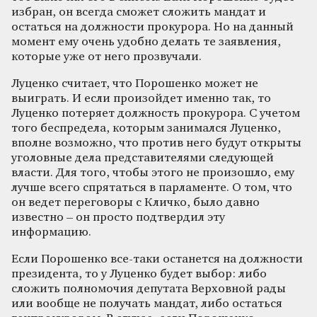
избран, он всегда сможет сложить мандат и
остаться на должности прокурора. Но на данный
момент ему очень удобно делать те заявления,
которые уже от него прозвучали.
Луценко считает, что Порошенко может не
выиграть. И если произойдет именно так, то
Луценко потеряет должность прокурора. С учетом
того беспредела, которым занимался Луценко,
вполне возможно, что против него будут открыты
уголовные дела представителями следующей
власти. Для того, чтобы этого не произошло, ему
лучше всего спрятаться в парламенте. О том, что
он ведет переговоры с Кличко, было давно
известно – он просто подтвердил эту
информацию.
Если Порошенко все-таки останется на должности
президента, то у Луценко будет выбор: либо
сложить полномочия депутата Верховной рады
или вообще не получать мандат, либо остаться