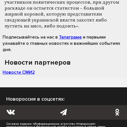
участником политических процессов, при другом
раскладе он остается статистом – большой
жирной коровой, которую представители
следующей украинской власти захотят либо
пустить на мясо, либо подоить».
Подписывайтесь на нас
в
Телеграме
и первыми
узнавайте о главных новостях и важнейших событиях
дня.
Новости партнеров
Новости СМИ2
Новороссия в соцсетях:
Сетевое издание «Информационное агентство «Новороссия»
зарегистрировано в Федеральной службе по надзору в сфере связи,