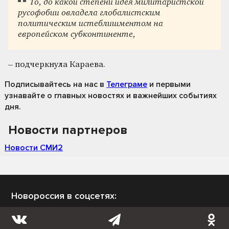
То, до какой степени идея милитаристской
русофобии овладела глобалистским
политическим истеблишментом на
европейском субконтиненте,
– подчеркнула Караева.
Подписывайтесь на нас
в
Телеграме
и первыми
узнавайте о главных новостях и важнейших событиях
дня.
Новости партнеров
Новости СМИ2
Новороссия в соцсетях: