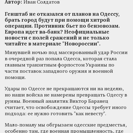
Автор:
Иван Солдатов
Генштаб не отказался от планов на Одессу,
брать город будут при помощи хитрой
операции. Противник бьет по бензовозам.
Европа идет ва-банк? Неофициальные
новости с полей сражений и не только
читайте в материале "Новороссии".
Минувшей ночью под массированный удар России
в очередной раз попала Одесса, которая стала
главным транзитным форпостом Украины по
части поставок западного оружия и военной
помощи.
Удары по Одессе не прекращаются ни на неделю,
но наши войска не намерены превращать Одессу в
руины. Военный аналитик Виктор Баранец
считает, что освобождение Одессы требует иного
подхода: ее нужно готовить "как невесту".
Мало-помалу мы обгрызаем одесские предместья,
особенно там, где военная промышленность, где