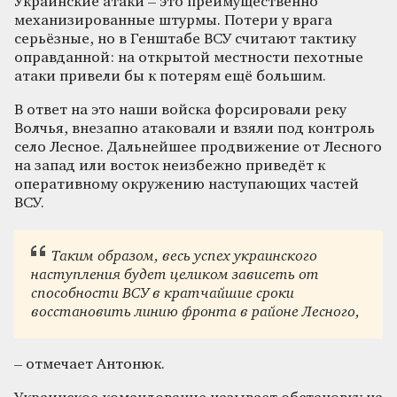
Украинские атаки – это преимущественно
механизированные штурмы. Потери у врага
серьёзные, но в Генштабе ВСУ считают тактику
оправданной: на открытой местности пехотные
атаки привели бы к потерям ещё большим.
В ответ на это наши войска форсировали реку
Волчья, внезапно атаковали и взяли под контроль
село Лесное. Дальнейшее продвижение от Лесного
на запад или восток неизбежно приведёт к
оперативному окружению наступающих частей
ВСУ.
Таким образом, весь успех украинского
наступления будет целиком зависеть от
способности ВСУ в кратчайшие сроки
восстановить линию фронта в районе Лесного,
– отмечает Антонюк.