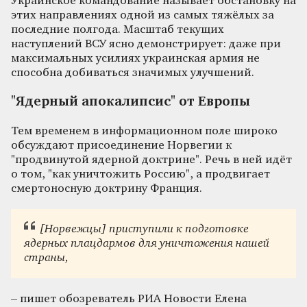
Украинское командование называет обстановку на
этих направлениях одной из самых тяжёлых за
последние полгода. Масштаб текущих
наступлений ВСУ ясно демонстрирует: даже при
максимальных усилиях украинская армия не
способна добиваться значимых улучшений.
"Ядерный апокалипсис" от Европы
Тем временем в информационном поле широко
обсуждают присоединение Норвегии к
"продвинутой ядерной доктрине". Речь в ней идёт
о том, "как уничтожить Россию", а продвигает
смертоносную доктрину Франция.
[Норвежцы] приступили к подготовке
ядерных плацдармов для уничтожения нашей
страны,
– пишет обозреватель РИА Новости Елена