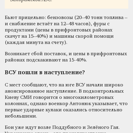
Бьют прицельно: бензовозы (20–40 тонн топлива –
и снабжение встаёт на 12–48 часов), фуры с
продуктами (цены в прифронтовых районах
скачут на 15–40%) и машины скорой помощи
(каждая минута на счету).
Возникает сбой поставок, и цены в прифронтовых
районах подскакивают на 15-40%.
ВСУ пошли в наступление?
С мест сообщают, что на юге ВСУ начали широко
анонсированное наступление. В подконтрольных
Киеву СМИ говорится о многокилометровых
колоннах, однако военкор Антонюк указывает, что
первые ударные кулаки оказались относительно
небольшими.
Бои уже идут возле Поддубного и Зелёного Гая.