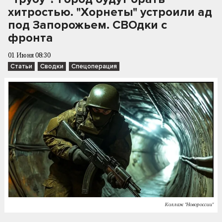
хитростью. "Хорнеты" устроили ад
под Запорожьем. СВОдки с
фронта
01 Июня 08:30
Статьи
Сводки
Спецоперация
Коллаж "Новороссии"