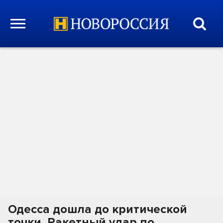
Одесса дошла до критической
точки. Ракетный удар по