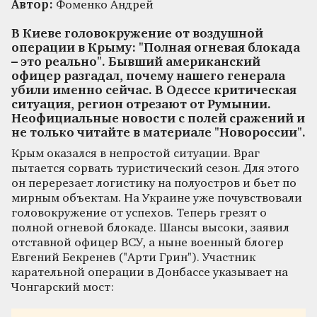
Автор:
Фоменко Андрей
В Киеве головокружение от воздушной
операции в Крыму: "Полная огневая блокада
– это реально". Бывший американский
офицер разгадал, почему нашего генерала
убили именно сейчас. В Одессе критическая
ситуация, регион отрезают от Румынии.
Неофициальные новости с полей сражений и
не только читайте в материале "Новороссии".
Крым оказался в непростой ситуации. Враг
пытается сорвать туристический сезон. Для этого
он перерезает логистику на полуостров и бьет по
мирным объектам. На Украине уже почувствовали
головокружение от успехов. Теперь грезят о
полной огневой блокаде. Шансы высоки, заявил
отставной офицер ВСУ, а ныне военный блогер
Евгений Бекренев ("Арти Грин"). Участник
карательной операции в Донбассе указывает на
Чонгарский мост: