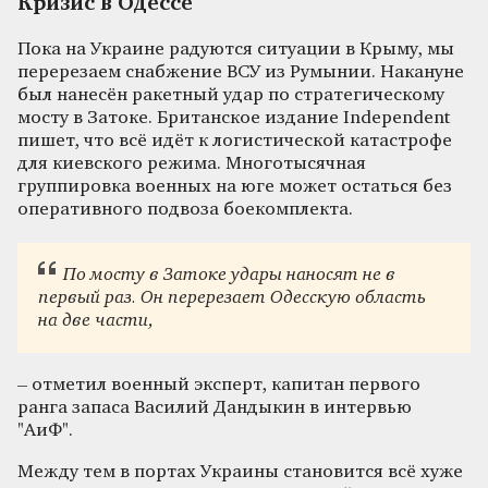
Кризис в Одессе
Пока на Украине радуются ситуации в Крыму, мы
перерезаем снабжение ВСУ из Румынии. Накануне
был нанесён ракетный удар по стратегическому
мосту в Затоке. Британское издание Independent
пишет, что всё идёт к логистической катастрофе
для киевского режима. Многотысячная
группировка военных на юге может остаться без
оперативного подвоза боекомплекта.
По мосту в Затоке удары наносят не в
первый раз. Он перерезает Одесскую область
на две части,
– отметил военный эксперт, капитан первого
ранга запаса Василий Дандыкин в интервью
"АиФ".
Между тем в портах Украины становится всё хуже