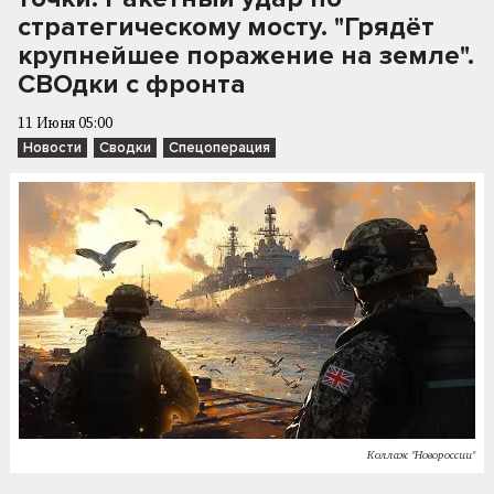
стратегическому мосту. "Грядёт
крупнейшее поражение на земле".
СВОдки с фронта
11 Июня 05:00
Новости
Сводки
Спецоперация
Коллаж "Новороссии"