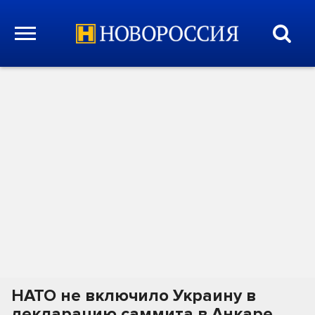
НАТО не включило Украину в
декларацию саммита в Анкаре