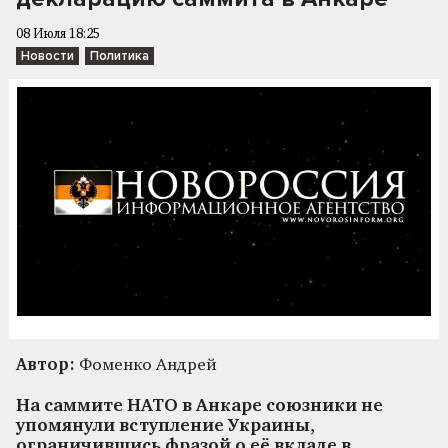
08 Июля 18:25
Новости
Политика
Автор:
Фоменко Андрей
На саммите НАТО в Анкаре союзники не
упомянули вступление Украины,
ограничившись фразой о её вкладе в