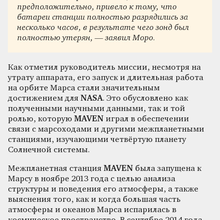
предположительно, привело к тому, что
батареи станции полностью разрядились за
несколько часов, в результате чего зонд был
полностью утерян, — заявил Моро.
Как отметил руководитель миссии, несмотря на
утрату аппарата, его запуск и длительная работа
на орбите Марса стали значительным
достижением для
NASA
. Это обусловлено как
полученными научными данными, так и той
ролью, которую
MAVEN
играл в обеспечении
связи с марсоходами и другими межпланетными
станциями, изучающими четвёртую планету
Солнечной системы.
Межпланетная станция
MAVEN
была запущена к
Марсу в ноябре 2013 года с целью анализа
структуры и поведения его атмосферы, а также
выяснения того, как и когда большая часть
атмосферы и океанов Марса испарилась в