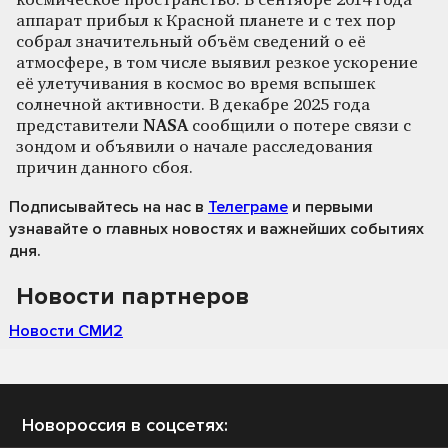
космическое пространство. В сентябре 2014 года
аппарат прибыл к Красной планете и с тех пор
собрал значительный объём сведений о её
атмосфере, в том числе выявил резкое ускорение
её улетучивания в космос во время вспышек
солнечной активности. В декабре 2025 года
представители
NASA
сообщили о потере связи с
зондом и объявили о начале расследования
причин данного сбоя.
Подписывайтесь на нас
в
Телеграме
и первыми
узнавайте о главных новостях и важнейших событиях
дня.
Новости партнеров
Новости СМИ2
Новороссия в соцсетях: