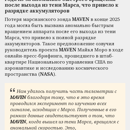
после выхода из тени Марса, что привело к
разрядке аккумуляторов
Потеря марсианского зонда
MAVEN
в конце 2025
года могла быть вызвана аномально быстрым
вращением аппарата после его выхода из тени
Марса, что привело к полной разрядке
аккумуляторов. Такое предположение озвучил
руководитель проекта
MAVEN
Майкл Моро в ходе
онлайн-пресс-брифинга, прошедшего в штаб-
квартире Национального управления США по
аэронавтике и исследованию космического
пространства (
NASA
).
Нам удалось получить часть телеметрии с
MAVEN
благодаря тому, что в это время
проводился эксперимент по изучению всех
сигналов, исходящих с Марса. Полученные в его
рамках данные свидетельствуют о том, что
MAVEN
, когда вышел из тени Марса, вращался с
аномальной скоростью. Это,