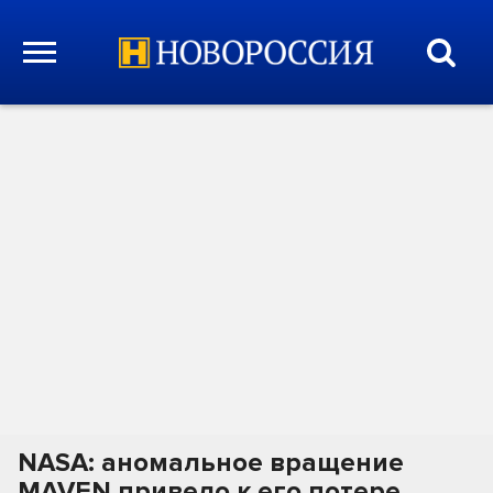
NASA: аномальное вращение
MAVEN привело к его потере