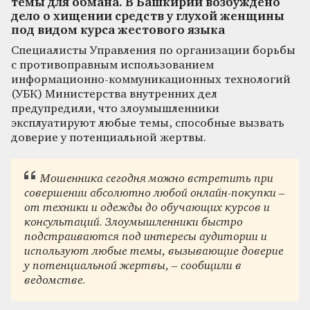
темы для обмана. В Башкирии возбуждено
дело о хищении средств у глухой женщины
под видом курса жестового языка
Специалисты Управления по организации борьбы
с противоправным использованием
информационно-коммуникационных технологий
(УБК) Министерства внутренних дел
предупредили, что злоумышленники
эксплуатируют любые темы, способные вызвать
доверие у потенциальной жертвы.
Мошенника сегодня можно встретить при
совершении абсолютно любой онлайн-покупки –
от техники и одежды до обучающих курсов и
консультаций. Злоумышленники быстро
подстраиваются под интересы аудитории и
используют любые темы, вызывающие доверие
у потенциальной жертвы, – сообщили в
ведомстве.