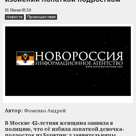
01 Июня 05:50
Новости
Происшествия
Автор:
Фоменко Андрей
В Москве 42-летняя женщина заявила в
полицию, что её избила лопаткой девочка-
подросток из Бурятии: у заявительницы