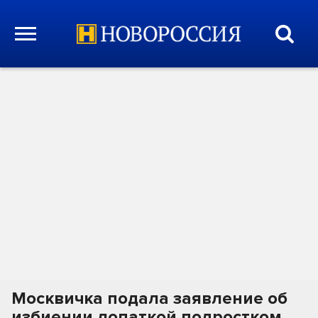
Москвичка подала заявление об
избиении лопаткой подростком