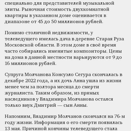
специально для представителей музыкальной
элиты. Рыночная стоимость двухкомнатной
квартиры в указанном доме оценивается в
диапазоне от 45 до 50 миллионов рублей.
Помимо столичной недвижимости, у
телеведущего имелась дача в деревне Старая Руза
Московской области. В этом доме в своё время
часто собирались именитые композиторы. Цены
на дома в данной местности варьируются от 9 до
16 миллионов рублей.
Супруга Молчанова Консуэло Сегура скончалась в
декабре 2022 года, а их дочь Анна ушла из жизни
менее чем за полтора месяца до смерти
журналиста. Таким образом, из прямых
наследников у Владимира Молчанова остался
только внук Дмитрий — сын Анны.
Напомним, Владимир Молчанов скончался на 76-м
году жизни. Информация о его смерти появилась
13 мая. Причиной кончины телеведущего стала