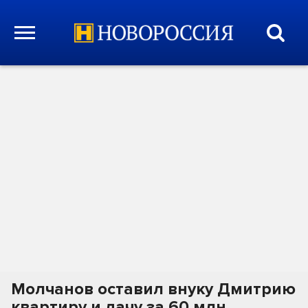
Молчанов оставил внуку Дмитрию
квартиру и дачу за 60 млн