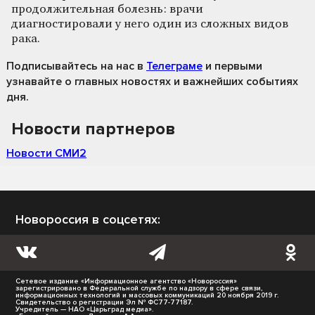
продолжительная болезнь: врачи
диагностировали у него один из сложных видов
рака.
Подписывайтесь на нас
в
Телеграме
и первыми
узнавайте о главных новостях и важнейших событиях
дня.
Новости партнеров
Новости СМИ2
Новороссия в соцсетях:
Сетевое издание «Информационное агентство «Новороссия»
зарегистрировано в Федеральной службе по надзору в сфере связи,
информационных технологий и массовых коммуникаций 20 ноября 2019 г.
Свидетельство о регистрации Эл № ФС77-77187.
Учредитель — НАО «Царьград медиа».