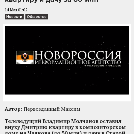
14 Мая 01:02
Новости
Общество
Автор:
Первозданный Максим
Телеведущий Владимир Молчанов оставил
внуку Дмитрию квартиру в композиторском
доме на Чаянова (до 50 млн) и дачу в Старой